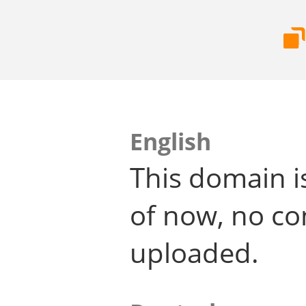
English
This domain i
of now, no co
uploaded.