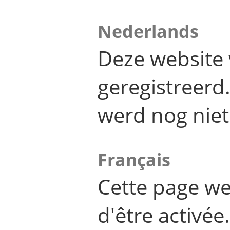
Nederlands
Deze website 
geregistreer
werd nog niet
Français
Cette page we
d'être activée.