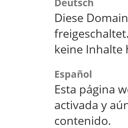
Deutsch
Diese Domain
freigeschalte
keine Inhalte 
Español
Esta página w
activada y aú
contenido.